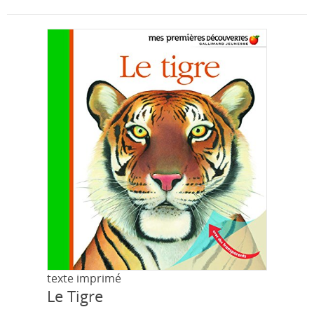
texte imprimé
Le Tigre