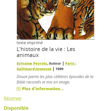
texte imprimé
L'histoire de la vie : Les
animaux
|
Sylvaine Peyrols
, Auteur
Paris :
|
Gallimard-Jeunesse
1999
Douze parmi les plus célèbres épisodes de la
Bible racontés et mis en image.
Plus d'information...
Réserver
Disponible