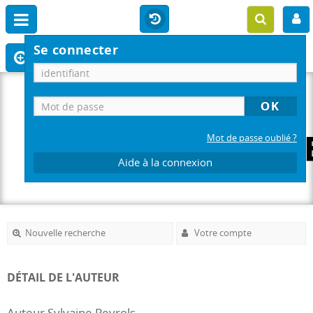
Se connecter
Mot de passe oublié ?
Aide à la connexion
Nouvelle recherche
Votre compte
DÉTAIL DE L'AUTEUR
Auteur Sylvaine Peyrols