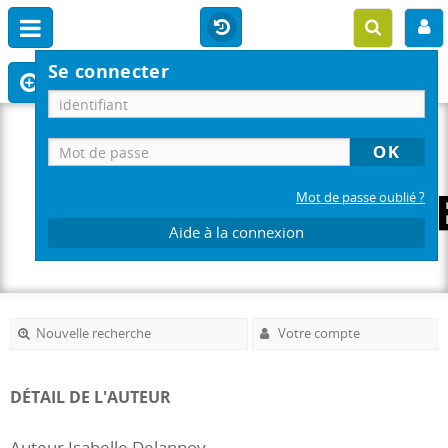
Se connecter
Mot de passe oublié ?
Aide à la connexion
Nouvelle recherche
Votre compte
DÉTAIL DE L'AUTEUR
Auteur Isabelle Delannoy