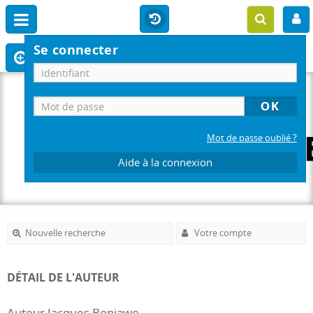
Se connecter
Mot de passe oublié ?
Aide à la connexion
Nouvelle recherche
Votre compte
DÉTAIL DE L'AUTEUR
Auteur Jacques Bonjawo