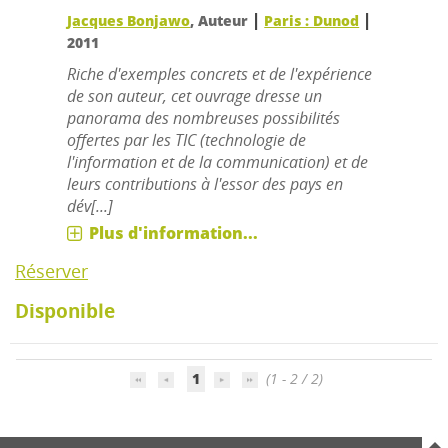
|
|
Jacques Bonjawo
, Auteur
Paris : Dunod
2011
Riche d'exemples concrets et de l'expérience
de son auteur, cet ouvrage dresse un
panorama des nombreuses possibilités
offertes par les TIC (technologie de
l'information et de la communication) et de
leurs contributions à l'essor des pays en
dév[...]
Plus d'information...
Réserver
Disponible
1
(1 - 2 / 2)