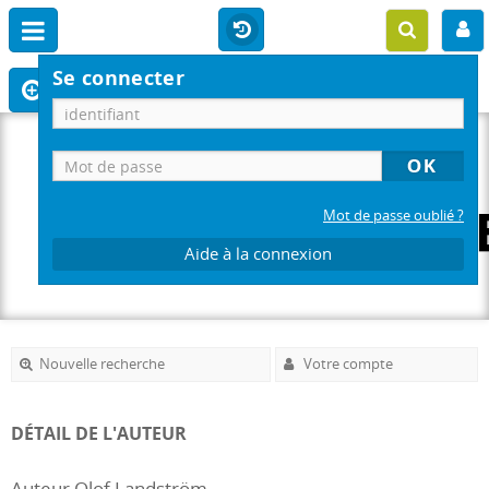
Se connecter
Mot de passe oublié ?
Aide à la connexion
Nouvelle recherche
Votre compte
DÉTAIL DE L'AUTEUR
Auteur Olof Landström