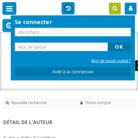
Se connecter
Mot de passe oublié ?
Aide à la connexion
Nouvelle recherche
Votre compte
DÉTAIL DE L'AUTEUR
Auteur Kitty Crowther