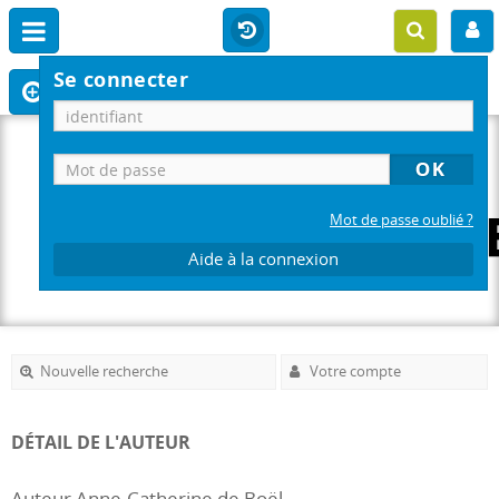
Se connecter
Mot de passe oublié ?
Aide à la connexion
Nouvelle recherche
Votre compte
DÉTAIL DE L'AUTEUR
Auteur Anne-Catherine de Boël