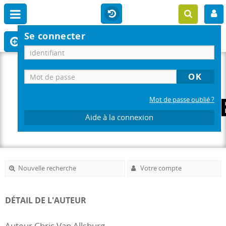
Se connecter
Mot de passe oublié ?
Aide à la connexion
Nouvelle recherche
Votre compte
DÉTAIL DE L'AUTEUR
Auteur Chris Van Allsburg