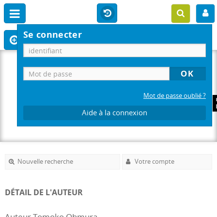
Se connecter
Mot de passe oublié ?
Aide à la connexion
Nouvelle recherche
Votre compte
DÉTAIL DE L'AUTEUR
Auteur Tomoko Ohmura