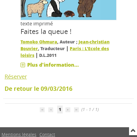
texte imprimé
Faites la queue !
Tomoko Ohmura
, Auteur ;
Jean-christian
|
Bouvier
, Traducteur
Paris : L'Ecole des
|
loisirs
D.L.2011
Plus d'information...
Réserver
De retour le 09/03/2016
1
(1 - 1 / 1)
Mentions légales
Contact