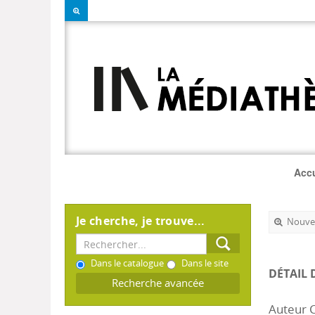
Accu
Je cherche, je trouve...
Nouvel
Dans le catalogue
Dans le site
DÉTAIL 
Recherche avancée
Auteur C