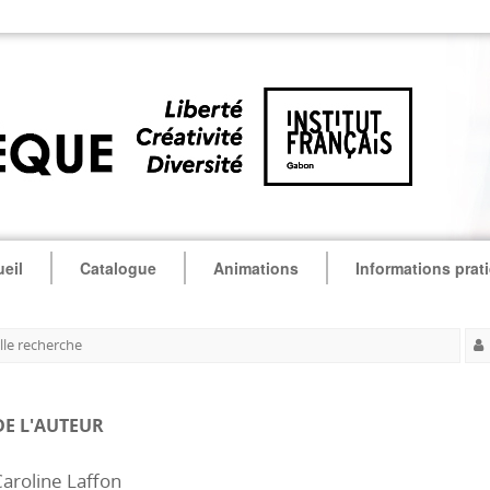
eil
Catalogue
Animations
Informations prat
le recherche
DE L'AUTEUR
aroline Laffon