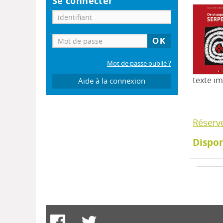
Se connecter
Mot de passe oublié ?
texte i
Aide à la connexion
Réserv
Dispon