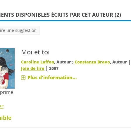
NTS DISPONIBLES ÉCRITS PAR CET AUTEUR (2)
ire une suggestion
Moi et toi
Caroline Laffon
, Auteur ;
Constanza Bravo
, Auteur
|
Joie de lire
2007
Plus d'information...
mprimé
er
ible