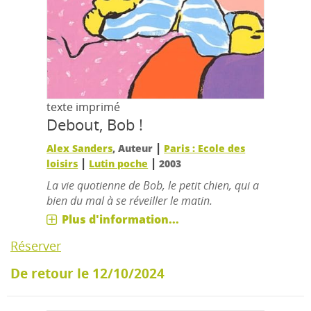
texte imprimé
Debout, Bob !
|
Alex Sanders
, Auteur
Paris : Ecole des
|
|
loisirs
Lutin poche
2003
La vie quotienne de Bob, le petit chien, qui a
bien du mal à se réveiller le matin.
Plus d'information...
Réserver
De retour le 12/10/2024