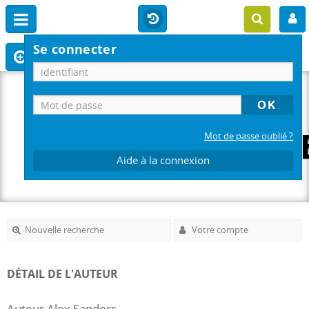
Se connecter
Mot de passe oublié ?
Aide à la connexion
Nouvelle recherche
Votre compte
DÉTAIL DE L'AUTEUR
Auteur Alex Sanders