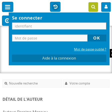
Se connecter
Mot de passe oublié ?
Aide à la connexion
Nouvelle recherche
Votre compte
DÉTAIL DE L'AUTEUR
Auteur Perrine Moreau