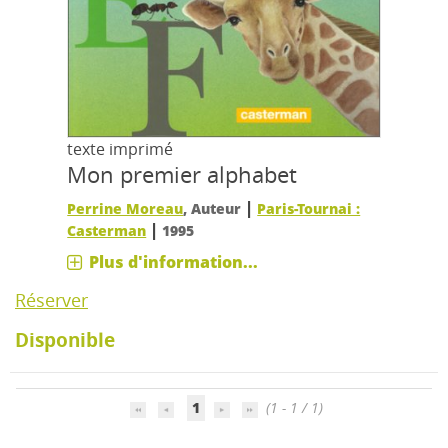
texte imprimé
Mon premier alphabet
|
Perrine Moreau
, Auteur
Paris-Tournai :
|
Casterman
1995
Plus d'information...
Réserver
Disponible
1
(1 - 1 / 1)