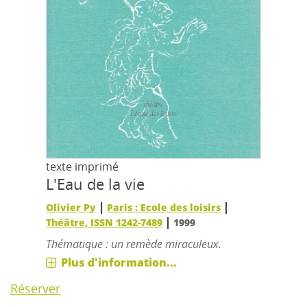
texte imprimé
L'Eau de la vie
|
|
Olivier Py
Paris : Ecole des loisirs
|
Théâtre, ISSN 1242-7489
1999
Thématique : un remède miraculeux.
Plus d'information...
Réserver