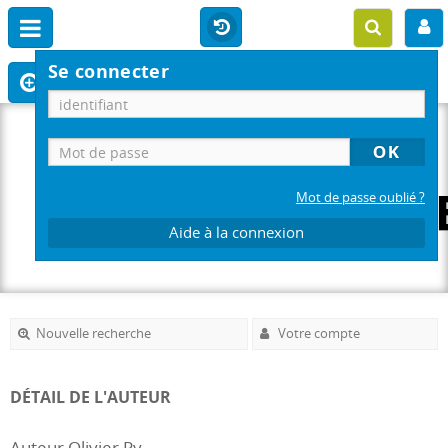
Se connecter
Mot de passe oublié ?
Aide à la connexion
Nouvelle recherche
Votre compte
DÉTAIL DE L'AUTEUR
Auteur Olivier Py