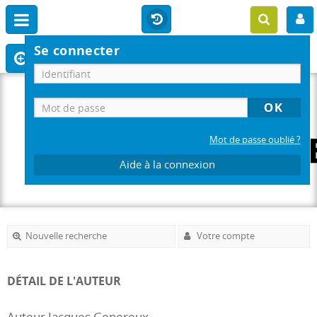
Se connecter
Mot de passe oublié ?
Aide à la connexion
Nouvelle recherche
Votre compte
DÉTAIL DE L'AUTEUR
Auteur Jacques Genereux