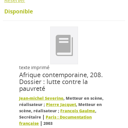
Réserver
Disponible
texte imprimé
Afrique contemporaine, 208.
Dossier : lutte contre la
pauvreté
Jean-michel Severino
, Metteur en scène,
réalisateur ;
Pierre Jacquet
, Metteur en
scène, réalisateur ;
Francois Gaulme
,
|
Secrétaire
Paris : Documentation
|
française
2003