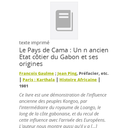
texte imprimé
Le Pays de Cama : Un n ancien
Etat côtier du Gabon et ses
origines
Francois Gaulme
;
Jean Ping
, Préfacier, etc.
|
|
|
Paris : Karthala
Histoire Africaine
1981
Ce livre est une démonstration de l'influence
ancienne des peuples Kongoo, par
l'intermédiaire du royaume de Loango, le
long de la côte gabonaise, et du recul de
cette influence avec l'arrivée des Européens.
L'auteur nous montre aussi qu'il y a [...]