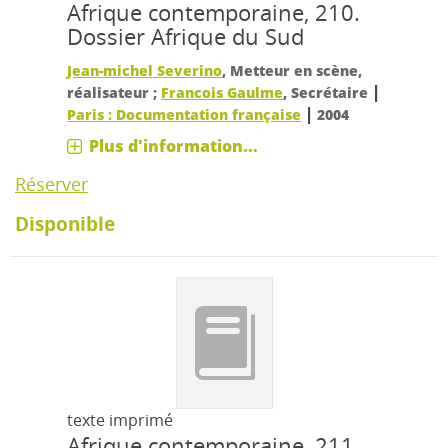
Afrique contemporaine, 210.
Dossier Afrique du Sud
Jean-michel Severino
, Metteur en scène,
|
réalisateur ;
Francois Gaulme
, Secrétaire
|
Paris : Documentation française
2004
Plus d'information...
Réserver
Disponible
texte imprimé
Afrique contemporaine, 211.