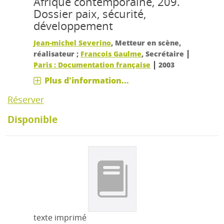
Afrique contemporaine, 209.
Dossier paix, sécurité,
développement
Jean-michel Severino
, Metteur en scène,
|
réalisateur ;
Francois Gaulme
, Secrétaire
|
Paris : Documentation française
2003
Plus d'information...
Réserver
Disponible
texte imprimé