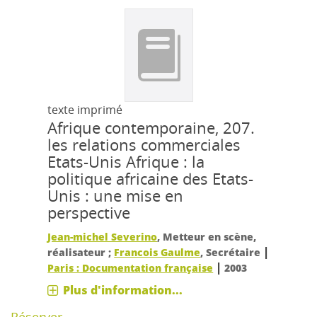
texte imprimé
Afrique contemporaine, 207.
les relations commerciales
Etats-Unis Afrique : la
politique africaine des Etats-
Unis : une mise en
perspective
Jean-michel Severino
, Metteur en scène,
|
réalisateur ;
Francois Gaulme
, Secrétaire
|
Paris : Documentation française
2003
Plus d'information...