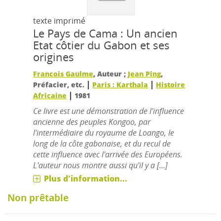
texte imprimé
Le Pays de Cama : Un ancien
Etat côtier du Gabon et ses
origines
Francois Gaulme
, Auteur ;
Jean Ping
,
|
|
Préfacier, etc.
Paris : Karthala
Histoire
|
Africaine
1981
Ce livre est une démonstration de l'influence
ancienne des peuples Kongoo, par
l'intermédiaire du royaume de Loango, le
long de la côte gabonaise, et du recul de
cette influence avec l'arrivée des Européens.
L'auteur nous montre aussi qu'il y a [...]
Plus d'information...
Non prêtable