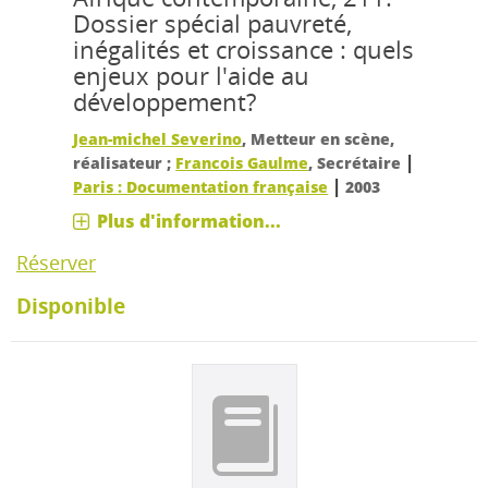
Dossier spécial pauvreté,
inégalités et croissance : quels
enjeux pour l'aide au
développement?
Jean-michel Severino
, Metteur en scène,
|
réalisateur ;
Francois Gaulme
, Secrétaire
|
Paris : Documentation française
2003
Plus d'information...
Réserver
Disponible