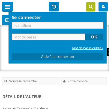
Se connecter
Mot de passe oublié ?
Aide à la connexion
Nouvelle recherche
Votre compte
DÉTAIL DE L'AUTEUR
Auteur Francois Gaulme