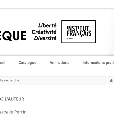
eil
Catalogue
Animations
Informations prat
le recherche
DE L'AUTEUR
sabelle Perrin