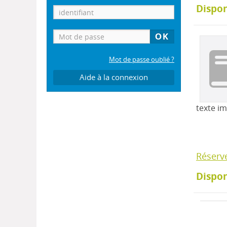
Dispon
Mot de passe oublié ?
Aide à la connexion
texte i
Réserv
Dispon