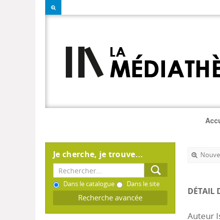
Accu
Je cherche, je trouve...
Nouvel
Dans le catalogue
Dans le site
DÉTAIL 
Recherche avancée
Auteur I