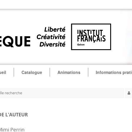
eil
Catalogue
Animations
Informations prat
le recherche
DE L'AUTEUR
Mimi Perrin