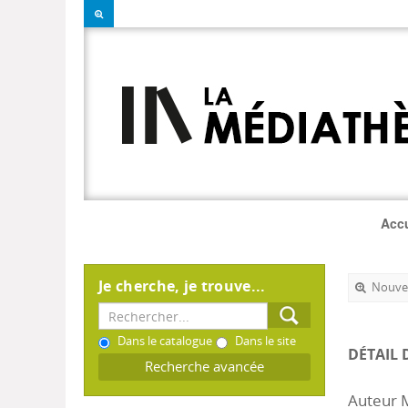
Accu
Je cherche, je trouve...
Nouvel
Dans le catalogue
Dans le site
DÉTAIL 
Recherche avancée
Auteur 