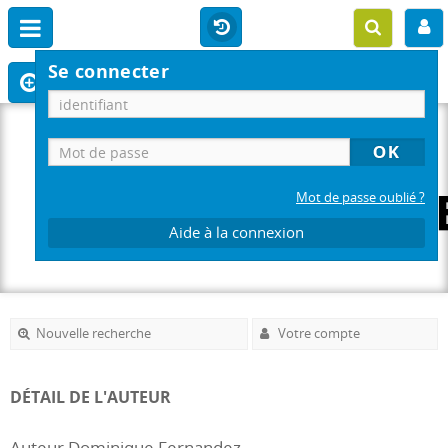
Se connecter
Mot de passe oublié ?
Aide à la connexion
Nouvelle recherche
Votre compte
DÉTAIL DE L'AUTEUR
Auteur Dominique Fernandez