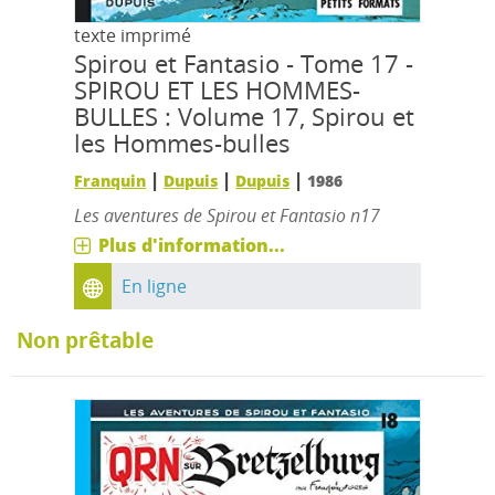
texte imprimé
Spirou et Fantasio - Tome 17 -
SPIROU ET LES HOMMES-
BULLES : Volume 17, Spirou et
les Hommes-bulles
|
|
|
Franquin
Dupuis
Dupuis
1986
Les aventures de Spirou et Fantasio n17
Plus d'information...
En ligne
Non prêtable