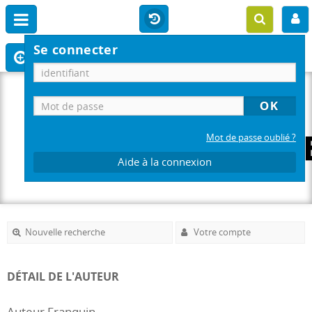
Se connecter
Mot de passe oublié ?
Aide à la connexion
Nouvelle recherche
Votre compte
DÉTAIL DE L'AUTEUR
Auteur Franquin