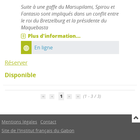
Suite à une gaffe du Marsupilami, Spirou et
Fantasio sont impliqués dans un conflit entre
le roi du Bretzelburg et la présidente du
Maquebasta
Plus d'information...
En ligne
Réserver
Disponible
1
(1 - 3 / 3)
Mentions légales
Contact
Site de l'Institut français du Gabon